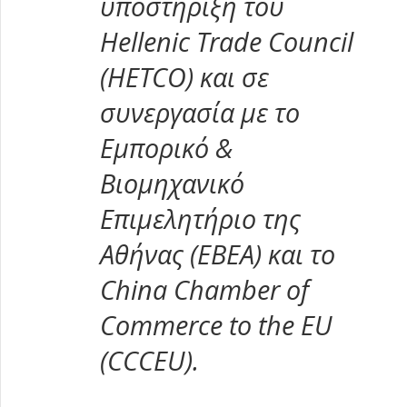
υποστήριξη του
Hellenic
Trade
Council
(
HETCO
) και σε
συνεργασία με το
Εμπορικό &
Βιομηχανικό
Επιμελητήριο της
Αθήνας (ΕΒΕΑ) και το
China Chamber of
Commerce to the EU
(CCCEU).