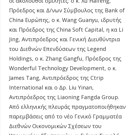
οι ακόλουθοι ομιλητές: ο κ. Xu Haifeng,
Πρόεδρος και Δ/νων Σύμβουλος της Bank of
China Ευρώπης, ο κ. Wang Guanyu, ιδρυτής
και Πρόεδρος της China Soft Capital, η κα Li
Jing, Αντιπρόεδρος και Γενική Διευθύντρια
του Διεθνών Επενδύσεων της Legend
Holdings, ο κ. Zhang Gangfu, Πρόεδρος της
Wonderful Technology Development, ο κ.
James Tang, Αντιπρόεδρος της Ctrip
International και ο Δρ. Liu Yinan,
Αντιπρόεδρος της Liaoning Fangda Group.
Από ελληνικής πλευράς πραγματοποιήθηκαν
παρεμβάσεις από το νέο Γενικό Γραμματέα
Διεθνών Οικονομικών Σχέσεων του