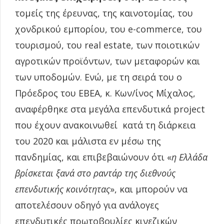
τομείς της έρευνας, της καινοτομίας, του
χονδρικού εμπορίου, του e-commerce, του
τουρισμού, του real estate, των ποιοτικών
αγροτικών προϊόντων, των μεταφορών και
των υποδομών. Ενώ, με τη σειρά του ο
Πρόεδρος του EBEA, κ. Κων/ίνος Μίχαλος,
αναφέρθηκε στα μεγάλα επενδυτικά project
που έχουν ανακοινωθεί κατά τη διάρκεια
του 2020 και μάλιστα εν μέσω της
πανδημίας, και επιβεβαιώνουν ότι «
η Ελλάδα
βρίσκεται ξανά στο ραντάρ της διεθνούς
επενδυτικής κοινότητας
», και μπορούν να
αποτελέσουν οδηγό για ανάλογες
επενδυτικές πρωτοβουλίες κινεζικών