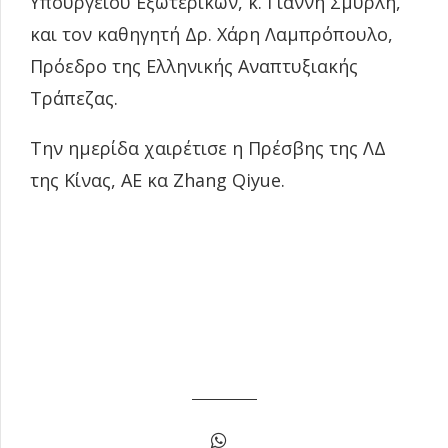
Υπουργείου Εξωτερικών, κ. Γιάννη Σμυρλή,
και τον καθηγητή Δρ. Χάρη Λαμπρόπουλο,
Πρόεδρο της Ελληνικής Αναπτυξιακής
Τράπεζας.
Την ημερίδα χαιρέτισε η Πρέσβης της ΛΔ
της Κίνας, ΑΕ κα Zhang Qiyue.