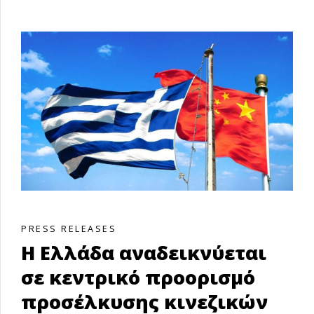
PRESS RELEASES
Η Ελλάδα αναδεικνύεται
σε κεντρικό προορισμό
προσέλκυσης κινεζικών