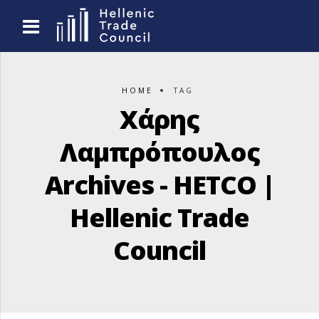
HOME
TAG
Χάρης
Λαμπρόπουλος
Archives - HETCO |
Hellenic Trade
Council