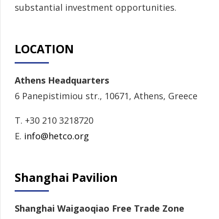
substantial investment opportunities.
LOCATION
Athens Headquarters
6 Panepistimiou str., 10671, Athens, Greece
T. +30 210 3218720
E.
info@hetco.org
Shanghai Pavilion
Shanghai Waigaoqiao Free Trade Zone