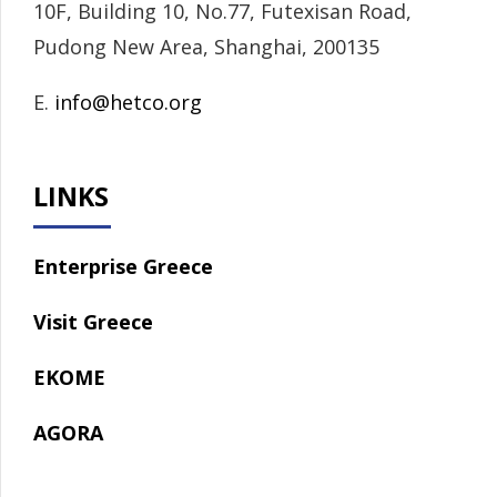
10F, Building 10, No.77, Futexisan Road,
Pudong New Area, Shanghai, 200135
E.
info@hetco.org
LINKS
Enterprise Greece
Visit Greece
EKOME
AGORA