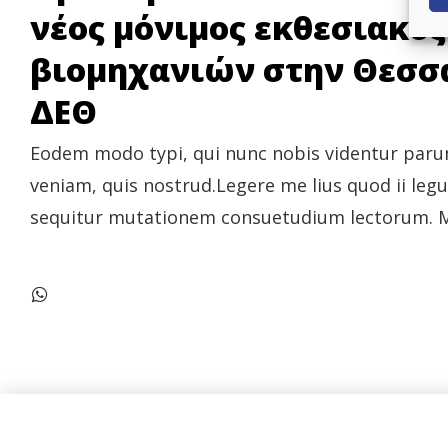
νέος μόνιμος εκθεσιακό
βιομηχανιών στην Θεσσα
ΔΕΘ
Eodem modo typi, qui nunc nobis videntur parum
veniam, quis nostrud.Legere me lius quod ii leg
sequitur mutationem consuetudium lectorum. Mi