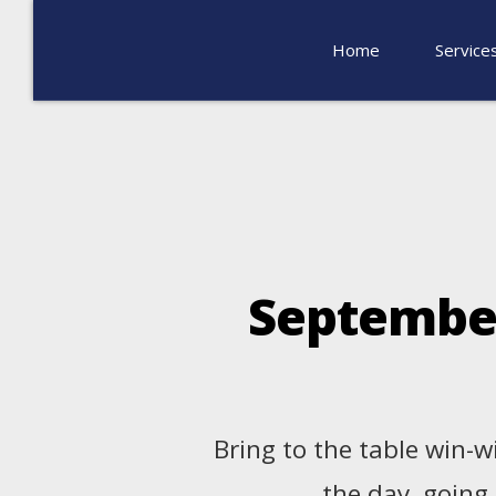
Home
Service
September
Bring to the table win-w
the day, going