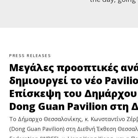
PRESS RELEASES
Μεγάλες προοπτικές ανά
δημιουργεί το νέο Pavili
Επίσκεψη του Δημάρχου
Dong Guan Pavilion στη
Το Δήμαρχο Θεσσαλονίκης, κ. Κωνσταντίνο Ζέρ
(Dong Guan Pavilion) στη Διεθνή Έκθεση Θεσσα