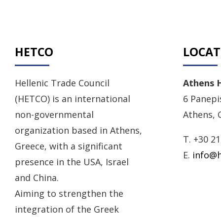
HETCO
LOCAT
Hellenic Trade Council
Athens 
(HETCO) is an international
6 Panepis
non-governmental
Athens, 
organization based in Athens,
T. +30 2
Greece, with a significant
E.
info@h
presence in the USA, Israel
and China.
Aiming to strengthen the
integration of the Greek