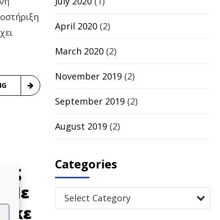
July 2020
(1)
ήνη
ποστήριξη
April 2020
(2)
χει
March 2020
(2)
November 2019
(2)
NG
September 2019
(2)
August 2019
(2)
Categories
τις
– Με
Select Category
τηκε