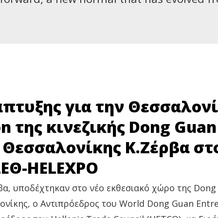
πτυξης για την Θεσσαλον
on της κινεζικής Dong Guan
 Θεσσαλονίκης Κ.Ζέρβα στ
 ΔΕΘ-HELEXPO
βα, υποδέχτηκαν στο νέο εκθεσιακό χώρο της Dong
λονίκης, ο Αντιπρόεδρος του World Dong Guan Entr