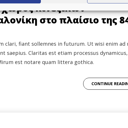
ς χώρος κινεζικών
λονίκη στο πλαίσιο της 8
 clari, fiant sollemnes in futurum. Ut wisi enim ad
unt saepius. Claritas est etiam processus dynamicus,
rum est notare quam littera gothica.
CONTINUE READI