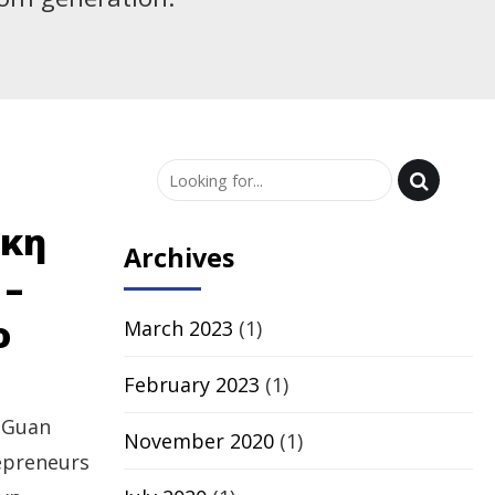
ίκη
Archives
 –
ο
March 2023
(1)
February 2023
(1)
 Guan
November 2020
(1)
epreneurs