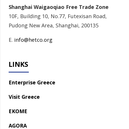
Shanghai Waigaoqiao Free Trade Zone
10F, Building 10, No.77, Futexisan Road,
Pudong New Area, Shanghai, 200135
E.
info@hetco.org
LINKS
Enterprise Greece
Visit Greece
EKOME
AGORA