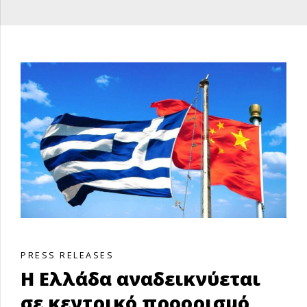
PRESS RELEASES
Η Ελλάδα αναδεικνύεται
σε κεντρικό προορισμό