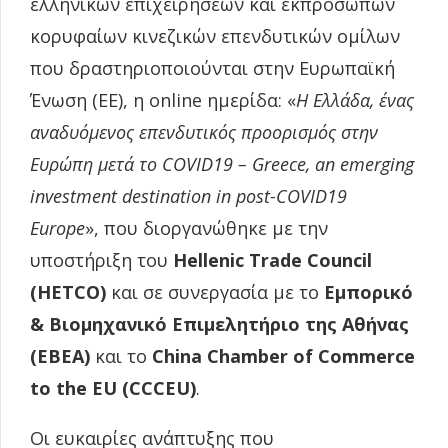
ελληνικών επιχειρήσεων και εκπροσώπων
κορυφαίων κινεζικών επενδυτικών ομίλων
που δραστηριοποιούνται στην Ευρωπαϊκή
Ένωση (ΕΕ), η online ημερίδα: «
Η Ελλάδα, ένας
αναδυόμενος επενδυτικός προορισμός στην
Ευρώπη μετά το COVID19 – Greece, an emerging
investment destination in post-COVID19
Europe
», που διοργανώθηκε με την
υποστήριξη του
Hellenic Trade Council
(HETCO)
και σε συνεργασία με το
Εμπορικό
& Βιομηχανικό Επιμελητήριο της Αθήνας
(ΕΒΕΑ)
και το
China Chamber of Commerce
to the EU (CCCEU)
.
Οι ευκαιρίες ανάπτυξης που