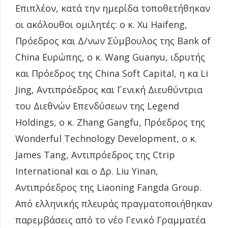
Επιπλέον, κατά την ημερίδα τοποθετήθηκαν
οι ακόλουθοι ομιλητές: ο κ. Xu Haifeng,
Πρόεδρος και Δ/νων Σύμβουλος της Bank of
China Ευρώπης, ο κ. Wang Guanyu, ιδρυτής
και Πρόεδρος της China Soft Capital, η κα Li
Jing, Αντιπρόεδρος και Γενική Διευθύντρια
του Διεθνών Επενδύσεων της Legend
Holdings, ο κ. Zhang Gangfu, Πρόεδρος της
Wonderful Technology Development, ο κ.
James Tang, Αντιπρόεδρος της Ctrip
International και ο Δρ. Liu Yinan,
Αντιπρόεδρος της Liaoning Fangda Group.
Από ελληνικής πλευράς πραγματοποιήθηκαν
παρεμβάσεις από το νέο Γενικό Γραμματέα